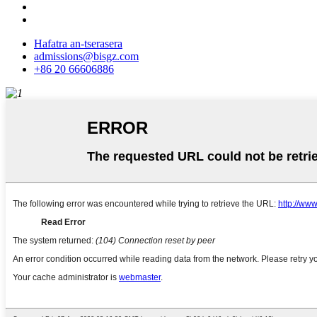
Hafatra an-tserasera
admissions@bisgz.com
+86 20 66606886