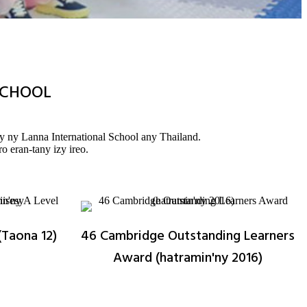
SCHOOL
y ny Lanna International School any Thailand.
o eran-tany izy ireo.
(Taona 12)
46 Cambridge Outstanding Learners
Award (hatramin'ny 2016)