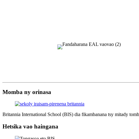
Momba ny orinasa
Britannia International School (BIS) dia fikambanana tsy mitady to
Hetsika vao haingana