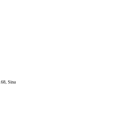
168, Sina