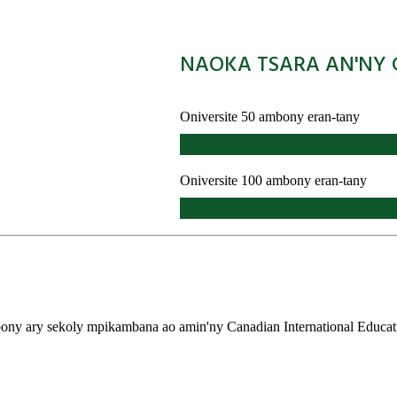
NAOKA TSARA AN'NY CI
Oniversite 50 ambony eran-tany
Oniversite 100 ambony eran-tany
mbony ary sekoly mpikambana ao amin'ny Canadian International Educat