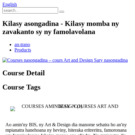
English
Kilasy asongadina - Kilasy momba ny
zavakanto sy ny famolavolana
an-trano
Products
Course Detail
Course Tags
Ao amin'ny BIS, ny Art & Design dia manome sehatra ho an'ny
mpianatra hanehoana ny heviny, hiteraka eritreritra, famoronana