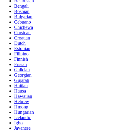
Belarusian
Bengali
Bosnian
Bulgarian
Cebuano
Chichewa
Corsican
Croatian
Dutch
Estonian
Filipino
Finnish
Frisian
Galician
Georgian
Gujarati
Haitian
Hausa
Hawaiian
Hebrew
Hmong
Hungarian
Icelandic
Igbo
Javanese