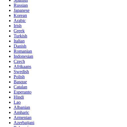
Spanish
Russian
Japanese
Korean
Arabic
Irish
Greek
Turkish
Italian
Danish
Romanian
Indonesian
Czech
Afrikaans
Swedish
Polish
Basque
Catalan
Esperanto
Hindi
Lao
Albanian
Amharic
Armenian
Azerbaijani