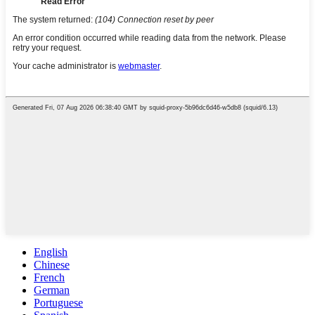
English
Chinese
French
German
Portuguese