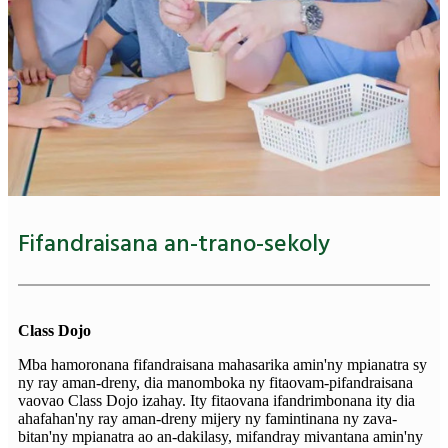
Fifandraisana an-trano-sekoly
Class Dojo
Mba hamoronana fifandraisana mahasarika amin'ny mpianatra sy
ny ray aman-dreny, dia manomboka ny fitaovam-pifandraisana
vaovao Class Dojo izahay. Ity fitaovana ifandrimbonana ity dia
ahafahan'ny ray aman-dreny mijery ny famintinana ny zava-
bitan'ny mpianatra ao an-dakilasy, mifandray mivantana amin'ny