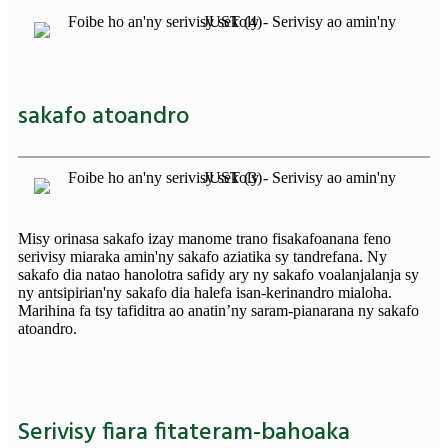
sakafo atoandro
Misy orinasa sakafo izay manome trano fisakafoanana feno
serivisy miaraka amin'ny sakafo aziatika sy tandrefana. Ny
sakafo dia natao hanolotra safidy ary ny sakafo voalanjalanja sy
ny antsipirian'ny sakafo dia halefa isan-kerinandro mialoha.
Marihina fa tsy tafiditra ao anatin’ny saram-pianarana ny sakafo
atoandro.
Serivisy fiara fitateram-bahoaka