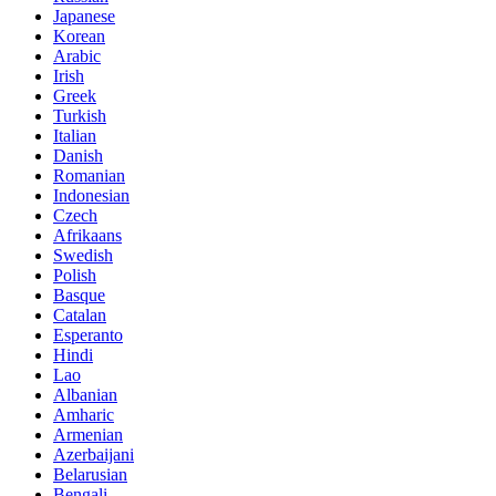
Japanese
Korean
Arabic
Irish
Greek
Turkish
Italian
Danish
Romanian
Indonesian
Czech
Afrikaans
Swedish
Polish
Basque
Catalan
Esperanto
Hindi
Lao
Albanian
Amharic
Armenian
Azerbaijani
Belarusian
Bengali