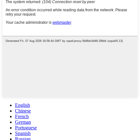
English
Chinese
French
German
Portuguese
Spanish
Russian