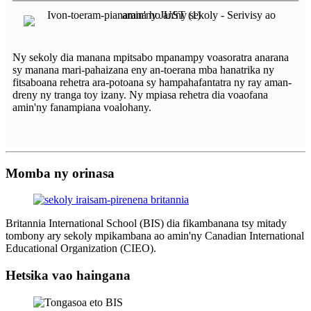
Ny sekoly dia manana mpitsabo mpanampy voasoratra anarana
sy manana mari-pahaizana eny an-toerana mba hanatrika ny
fitsaboana rehetra ara-potoana sy hampahafantatra ny ray aman-
dreny ny tranga toy izany. Ny mpiasa rehetra dia voaofana
amin'ny fanampiana voalohany.
Momba ny orinasa
Britannia International School (BIS) dia fikambanana tsy mitady
tombony ary sekoly mpikambana ao amin'ny Canadian International
Educational Organization (CIEO).
Hetsika vao haingana