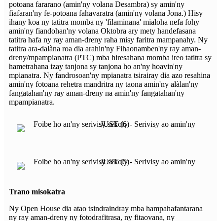
potoana fararano (amin'ny volana Desambra) sy amin'ny
fiafaran'ny fe-potoana fahavaratra (amin'ny volana Jona.) Hisy
ihany koa ny tatitra momba ny 'filaminana' mialoha nefa fohy
amin'ny fiandohan'ny volana Oktobra ary mety handefasana
tatitra hafa ny ray aman-dreny raha misy faritra mampanahy. Ny
tatitra ara-dalàna roa dia arahin'ny Fihaonamben'ny ray aman-
dreny/mpampianatra (PTC) mba hiresahana momba ireo tatitra sy
hametrahana izay tanjona sy tanjona ho an'ny hoavin'ny
mpianatra. Ny fandrosoan'ny mpianatra tsirairay dia azo resahina
amin'ny fotoana rehetra mandritra ny taona amin'ny alàlan'ny
fangatahan'ny ray aman-dreny na amin'ny fangatahan'ny
mpampianatra.
Trano misokatra
Ny Open House dia atao tsindraindray mba hampahafantarana
ny ray aman-dreny ny fotodrafitrasa, ny fitaovana, ny