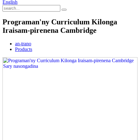
English
Programan'ny Curriculum Kilonga
Iraisam-pirenena Cambridge
an-trano
Products